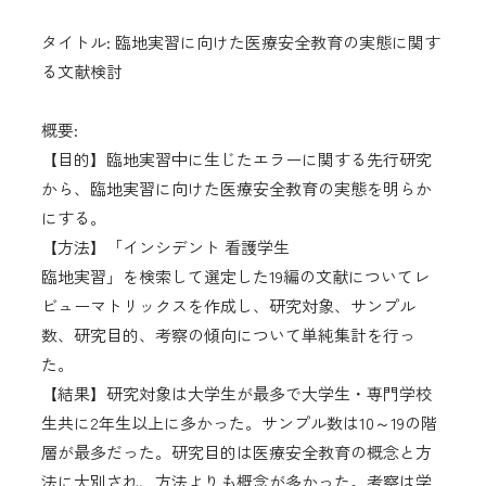
タイトル: 臨地実習に向けた医療安全教育の実態に関す
る文献検討
概要:
【目的】臨地実習中に生じたエラーに関する先行研究
から、臨地実習に向けた医療安全教育の実態を明らか
にする。
【方法】「インシデント 看護学生
臨地実習」を検索して選定した19編の文献についてレ
ビューマトリックスを作成し、研究対象、サンプル
数、研究目的、考察の傾向について単純集計を行っ
た。
【結果】研究対象は大学生が最多で大学生・専門学校
生共に2年生以上に多かった。サンプル数は10～19の階
層が最多だった。研究目的は医療安全教育の概念と方
法に大別され、方法よりも概念が多かった。考察は学