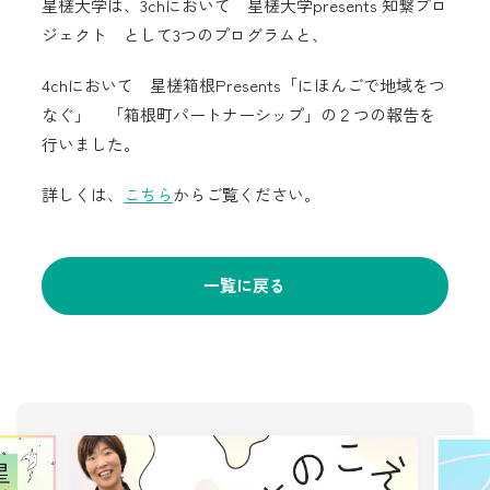
星槎大学は、3chにおいて 星槎大学presents 知繋プロ
ジェクト として3つのプログラムと、
4chにおいて 星槎箱根Presents「にほんごで地域をつ
なぐ」 「箱根町パートナーシップ」の２つの報告を
行いました。
詳しくは、
こちら
からご覧ください。
一覧に戻る