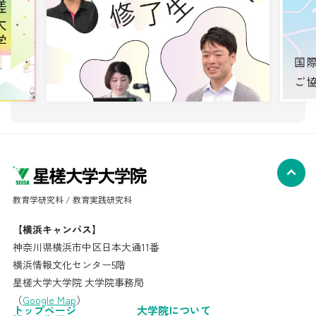
教育学研究科 / 教育実践研究科
【横浜キャンパス】
神奈川県横浜市中区日本大通11番
横浜情報文化センター5階
星槎大学大学院 大学院事務局
（
Google Map
）
トップページ
大学院について