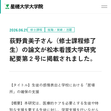
2026.06.21
修士課程
就職 / 実績 / 活躍
荻野貴美子さん（修士課程修了
生）の論文が松本看護大学研究
紀要第２号に掲載されました。
【タイトル】生徒の感情表出と学校における「居場
所」の確保の支援
【概要】本研究は、医療的ケアを必要とする生徒や特
別な支援を要する生徒に対し、学習支援を行いながら