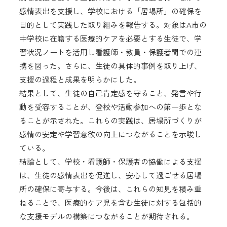
感情表出を支援し、学校における「居場所」の確保を
目的として実践した取り組みを報告する。対象はA市の
中学校に在籍する医療的ケアを必要とする生徒で、学
習状況ノートを活用し看護師・教員・保護者間での連
携を図った。さらに、生徒の具体的事例を取り上げ、
支援の過程と成果を明らかにした。
結果として、生徒の自己肯定感を守ること、発言や行
動を受容することが、登校や活動参加への第一歩とな
ることが示された。これらの実践は、居場所づくりが
感情の安定や学習意欲の向上につながることを示唆し
ている。
結論として、学校・看護師・保護者の協働による支援
は、生徒の感情表出を促進し、安心して過ごせる居場
所の確保に寄与する。今後は、これらの知見を積み重
ねることで、医療的ケア児を含む生徒に対する包括的
な支援モデルの構築につながることが期待される。