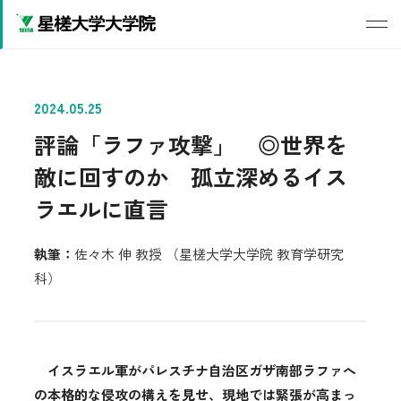
2024.05.25
評論「ラファ攻撃」 ◎世界を
敵に回すのか 孤立深めるイス
ラエルに直言
執筆：
佐々木 伸 教授 （星槎大学大学院 教育学研究
科）
イスラエル軍がパレスチナ自治区ガザ南部ラファへ
の本格的な侵攻の構えを見せ、現地では緊張が高まっ