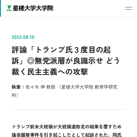
2023.08.10
評論「トランプ氏３度目の起
訴」◎無党派層が良識示せ どう
裁く民主主義への攻撃
執筆：
佐々木 伸 教授 （星槎大学大学院 教育学研究
科）
トランプ前米大統領が大統領選敗北の結果を覆すため
議会襲撃事件を引き起こしたとして起訴された。同氏