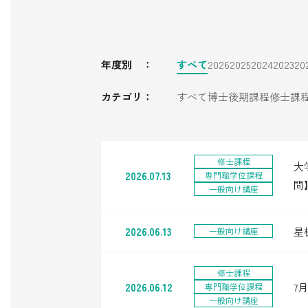
年度別 ：
すべて
2026
2025
2024
2023
20
カテゴリ：
すべて
博士後期課程
修士課
修士課程
大
2026.07.13
専門職学位課程
問
一般向け講座
2026.06.13
星
一般向け講座
修士課程
2026.06.12
7
専門職学位課程
一般向け講座