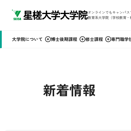
オンラインでもキャンパス
教育系大学院（学校教育・
大学院について
博士後期課程
修士課程
専門職学
新着情報