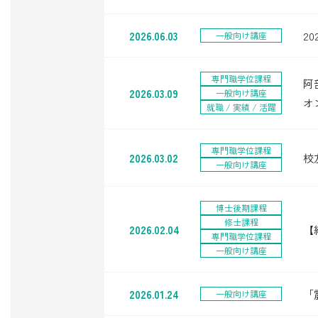
2026.06.03
2
一般向け講座
専門職学位課程
阿
2026.03.09
一般向け講座
オ
就職 / 実績 / 活躍
専門職学位課程
2026.03.02
校
一般向け講座
博士後期課程
修士課程
2026.02.04
【
専門職学位課程
一般向け講座
2026.01.24
「
一般向け講座