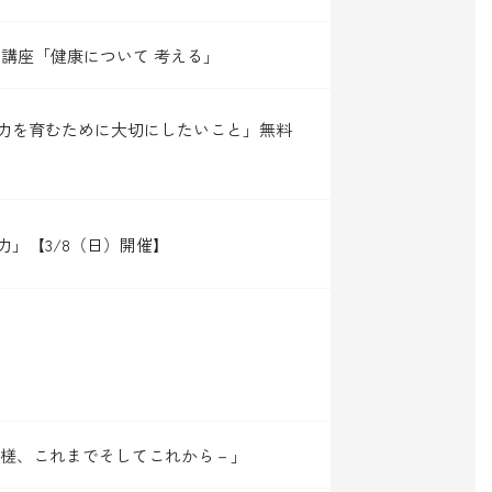
ン講座「健康について 考える」
力を育むために大切にしたいこと」無料
力」【3/8（日）開催】
星槎、これまでそしてこれから－」