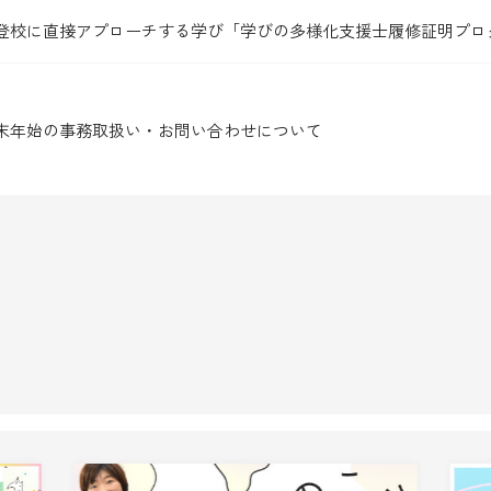
登校に直接アプローチする学び「学びの多様化支援士履修証明プロ
末年始の事務取扱い・お問い合わせについて