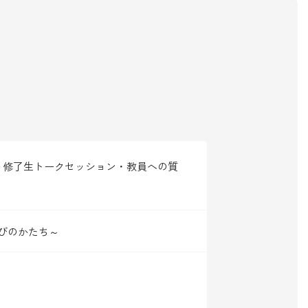
・修了生トークセッション・教員への質
びのかたち～