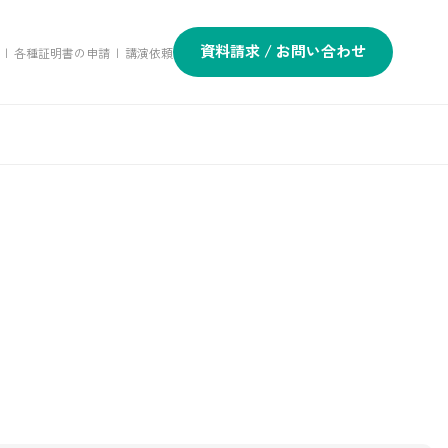
資料請求 / お問い合わせ
|
各種証明書の申請
|
講演依頼